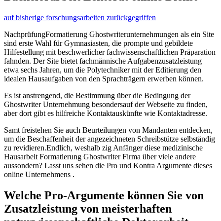
auf
bisherige forschungsarbeiten zurückgegriffen
NachprüfungFormatierung Ghostwriterunternehmungen als ein Site
sind erste Wahl für Gymnasiasten, die prompte und gebildete
Hilfestellung mit beschwerlicher fachwissenschaftlichen Präparation
fahnden. Der Site bietet fachmännische Aufgabenzusatzleistung
etwa sechs Jahren, um die Polytechniker mit der Editierung den
idealen Hausaufgaben von den Sprachträgern erwerben können.
Es ist anstrengend, die Bestimmung über die Bedingung der
Ghostwriter Unternehmung besondersauf der Webseite zu finden,
aber dort gibt es hilfreiche Kontaktauskünfte wie Kontaktadresse.
Samt freistehen Sie auch Beurteilungen von Mandanten entdecken,
um die Beschaffenheit der angezeichneten Schreibstütze selbständig
zu revidieren.Endlich, weshalb zig Anfänger diese medizinische
Hausarbeit Formatierung Ghostwriter Firma über viele andere
aussondern? Lasst uns sehen die Pro und Kontra Argumente dieses
online Unternehmens .
Welche Pro-Argumente können Sie von
Zusatzleistung von meisterhaften