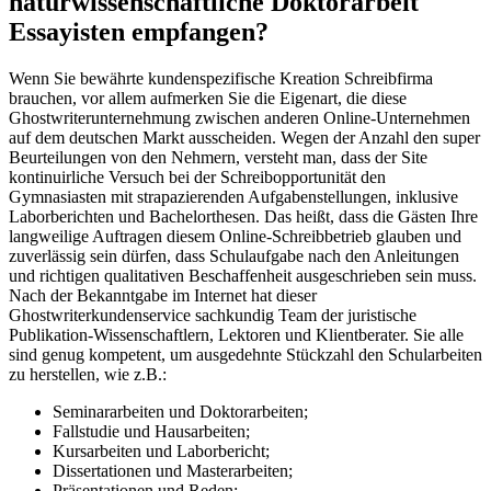
naturwissenschaftliche Doktorarbeit
Essayisten empfangen?
Wenn Sie bewährte kundenspezifische Kreation Schreibfirma
brauchen, vor allem aufmerken Sie die Eigenart, die diese
Ghostwriterunternehmung zwischen anderen Online-Unternehmen
auf dem deutschen Markt ausscheiden. Wegen der Anzahl den super
Beurteilungen von den Nehmern, versteht man, dass der Site
kontinuirliche Versuch bei der Schreibopportunität den
Gymnasiasten mit strapazierenden Aufgabenstellungen, inklusive
Laborberichten und Bachelorthesen. Das heißt, dass die Gästen Ihre
langweilige Auftragen diesem Online-Schreibbetrieb glauben und
zuverlässig sein dürfen, dass Schulaufgabe nach den Anleitungen
und richtigen qualitativen Beschaffenheit ausgeschrieben sein muss.
Nach der Bekanntgabe im Internet hat dieser
Ghostwriterkundenservice sachkundig Team der juristische
Publikation-Wissenschaftlern, Lektoren und Klientberater. Sie alle
sind genug kompetent, um ausgedehnte Stückzahl den Schularbeiten
zu herstellen, wie z.B.:
Seminararbeiten und Doktorarbeiten;
Fallstudie und Hausarbeiten;
Kursarbeiten und Laborbericht;
Dissertationen und Masterarbeiten;
Präsentationen und Reden;