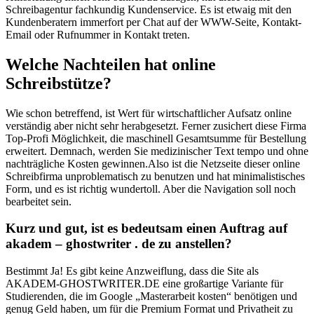
Schreibagentur fachkundig Kundenservice. Es ist etwaig mit den
Kundenberatern immerfort per Chat auf der WWW-Seite, Kontakt-
Email oder Rufnummer in Kontakt treten.
Welche Nachteilen hat online
Schreibstütze?
Wie schon betreffend, ist Wert für wirtschaftlicher Aufsatz online
verständig aber nicht sehr herabgesetzt. Ferner zusichert diese Firma
Top-Profi Möglichkeit, die maschinell Gesamtsumme für Bestellung
erweitert. Demnach, werden Sie medizinischer Text tempo und ohne
nachträgliche Kosten gewinnen.Also ist die Netzseite dieser online
Schreibfirma unproblematisch zu benutzen und hat minimalistisches
Form, und es ist richtig wundertoll. Aber die Navigation soll noch
bearbeitet sein.
Kurz und gut, ist es bedeutsam einen Auftrag auf
akadem – ghostwriter . de zu anstellen?
Bestimmt Ja! Es gibt keine Anzweiflung, dass die Site als
AKADEM-GHOSTWRITER.DE eine großartige Variante für
Studierenden, die im Google „Masterarbeit kosten“ benötigen und
genug Geld haben, um für die Premium Format und Privatheit zu